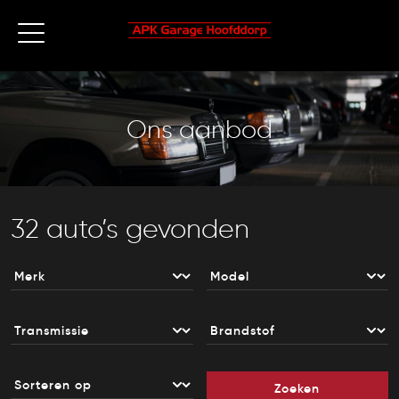
Ons aanbod
32 auto’s gevonden
Zoeken