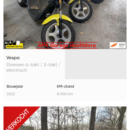
Vespa
Diversen 4-takt / 2-takt /
electrisch
Bouwjaar
KM-stand
2022
8.000 km