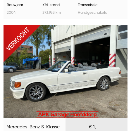
Bouwjaar
KM-stand
Transmissie
2004
373.933 km
Handgeschakeld
Mercedes-Benz S-Klasse
€ 1,-