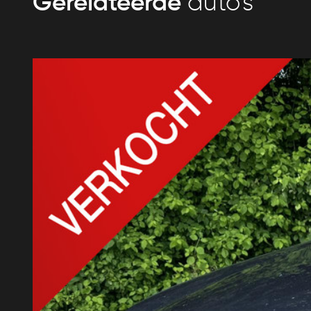
Gerelateerde
auto’s