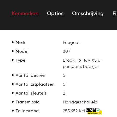
Kenmerken
Opties
Omschrijving
F
Merk
Peugeot
Model
307
Type
Break 1.6-16V XS 6-
persoons boekjes
Aantal deuren
5
Aantal zitplaatsen
5
Aantal sleutels
2
Transmissie
Handgeschakeld
Tellerstand
253.952 KM