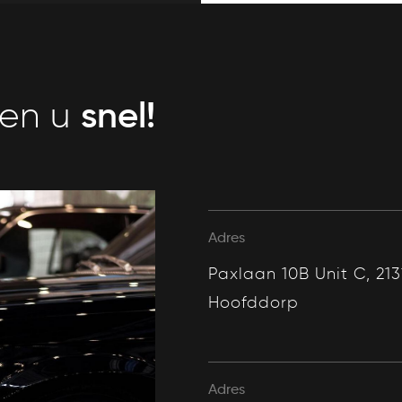
snel!
ien u
Adres
Paxlaan 10B Unit C, 213
Hoofddorp
Adres