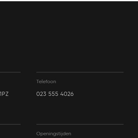
Telefoon
1PZ
023 555 4026
Openingstijden