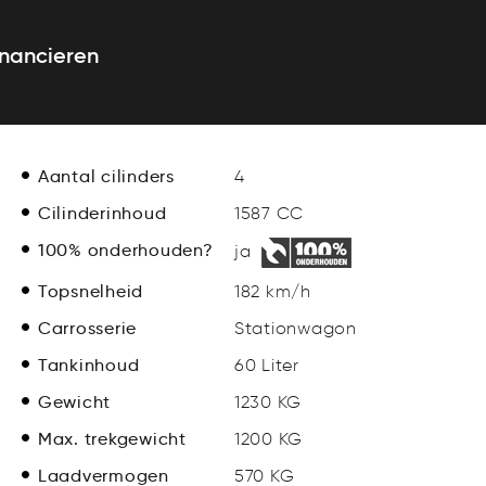
inancieren
Aantal cilinders
4
Cilinderinhoud
1587 CC
100% onderhouden?
ja
Topsnelheid
182 km/h
Carrosserie
Stationwagon
Tankinhoud
60 Liter
Gewicht
1230 KG
Max. trekgewicht
1200 KG
Laadvermogen
570 KG